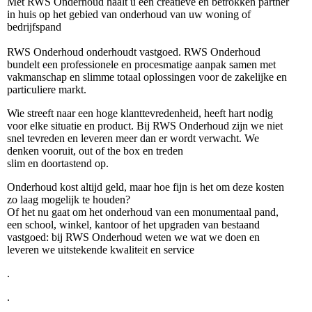
Met RWS Onderhoud haalt u een creatieve en betrokken partner
in huis op het gebied van onderhoud van uw woning of
bedrijfspand
RWS Onderhoud onderhoudt vastgoed. RWS Onderhoud
bundelt een professionele en procesmatige aanpak samen met
vakmanschap en slimme totaal oplossingen voor de zakelijke en
particuliere markt.
Wie streeft naar een hoge klanttevredenheid, heeft hart nodig
voor elke situatie en product. Bij RWS Onderhoud zijn we niet
snel tevreden en leveren meer dan er wordt verwacht. We
denken vooruit, out of the box en treden
slim en doortastend op.
Onderhoud kost altijd geld, maar hoe fijn is het om deze kosten
zo laag mogelijk te houden?
Of het nu gaat om het onderhoud van een monumentaal pand,
een school, winkel, kantoor of het upgraden van bestaand
vastgoed: bij RWS Onderhoud weten we wat we doen en
leveren we uitstekende kwaliteit en service
.
.