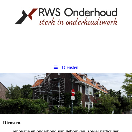
Diensten
Diensten.
-
renovatie en onderhoud van gebouwen, zowel particulier